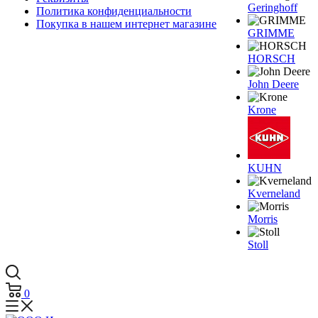
Geringhoff
Политика конфиденциальности
Покупка в нашем интернет магазине
GRIMME
HORSCH
John Deere
Krone
KUHN
Kverneland
Morris
Stoll
0