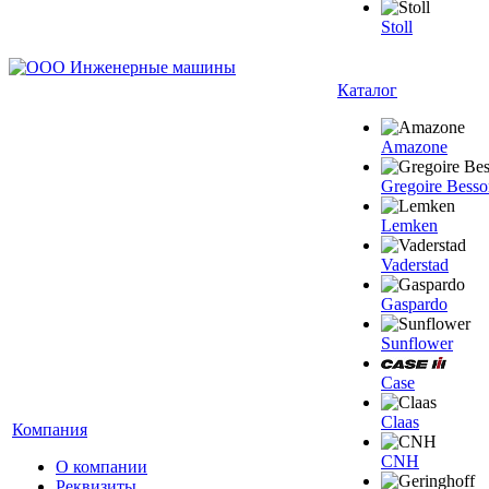
Stoll
Каталог
Amazone
Gregoire Besso
Lemken
Vaderstad
Gaspardo
Sunflower
Case
Claas
Компания
CNH
О компании
Реквизиты