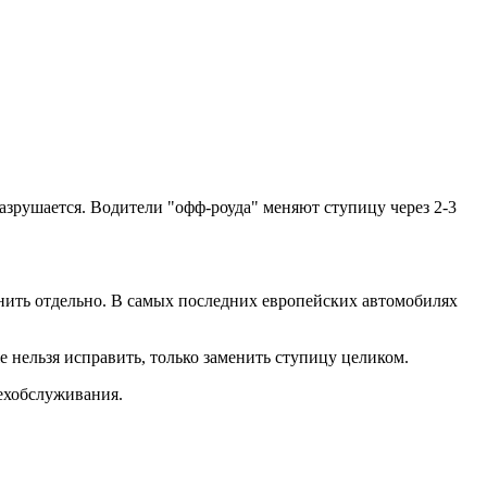
азрушается. Водители "офф-роуда" меняют ступицу через 2-3
енить отдельно. В самых последних европейских автомобилях
 нельзя исправить, только заменить ступицу целиком.
техобслуживания.