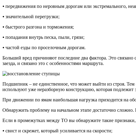
⦁ передвижения по неровным дорогам или экстремального, неа
⦁ значительной перегрузки;
⦁ быстрого разгона и торможения;
⦁ попадания внутрь песка, пыли, грязи;
⦁ частой езды по проселочным дорогам.
Больший вред причиняют последние два фактора. Это связано с
заезда, и связано это с особенностями маршрута.
Подшипник – не единственное, что может выйти из строя. Тем 
используют уже неразборную конструкцию, которая подлежит з
При движении по ямам наибольшая нагрузка приходится на обо
Обнаружить проблему на начальном этапе достаточно сложно.
Если в промежутках между ТО вы обнаружите такие признаки, с
⦁ свист и скрежет, который усиливается на скорости;