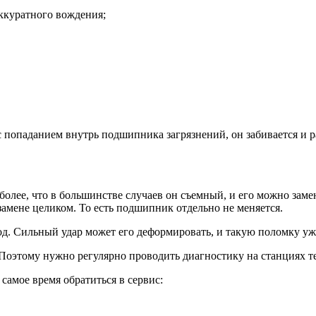
ккуратного вождения;
 попаданием внутрь подшипника загрязнений, он забивается и р
более, что в большинстве случаев он съемный, и его можно зам
амене целиком. То есть подшипник отдельно не меняется.
д. Сильный удар может его деформировать, и такую поломку уже
 Поэтому нужно регулярно проводить диагностику на станциях 
амое время обратиться в сервис: