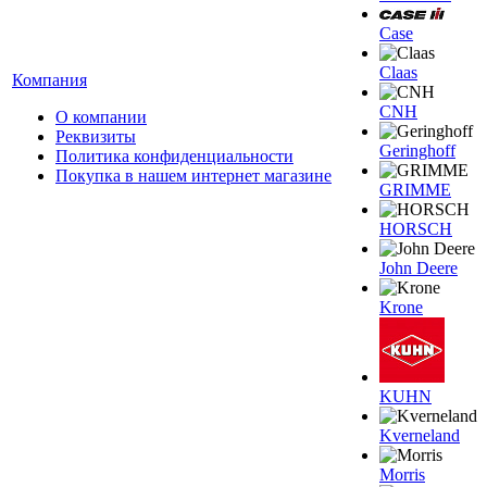
Case
Claas
Компания
CNH
О компании
Реквизиты
Geringhoff
Политика конфиденциальности
Покупка в нашем интернет магазине
GRIMME
HORSCH
John Deere
Krone
KUHN
Kverneland
Morris