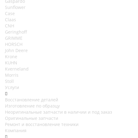
Gaspardo
Sunflower
Case
Claas
CNH
Geringhoff
GRIMME
HORSCH
John Deere
Krone
KUHN
Kverneland
Morris
Stoll
Услуги
Восстановление деталей
Изготовление по образцу
Неоригинальные запчасти в наличии и под заказ
Оригинальные запчасти
Ремонт и восстановление техники
Компания