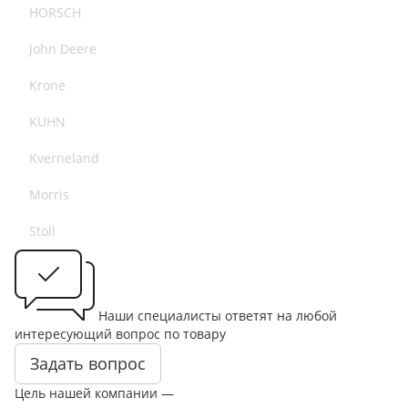
HORSCH
John Deere
Krone
KUHN
Kverneland
Morris
Stoll
Наши специалисты ответят на любой
интересующий вопрос по товару
Задать вопрос
Цель нашей компании —