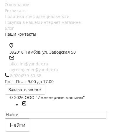
О компании
Реквизиты
Политика конфиденциальности
Покупка в нашем интернет магазине
Блог
Наши контакты
392018,
Тамбов, ул. Заводская 50
ofice.im@yandex.ru
agroengener@yandex.ru
8(920)239-60-68
Пн. – Пт.: с 9:00 до 17:00
Заказать звонок
© 2026 ООО "Инженерные машины"
Найти