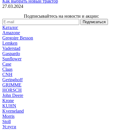
Как выбрать новый трактор
27.03.2024
Подписывайтесь на новости и акции:
Каталог
Amazone
Gregoire Besson
Lemken
Vaderstad
Gaspardo
Sunflower
Case
Claas
CNH
Geringhoff
GRIMME
HORSCH
John Deere
Krone
KUHN
Kverneland
Morris
Stoll
Услуги