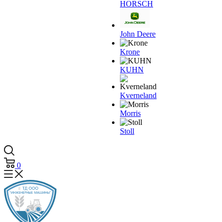
HORSCH
John Deere
Krone
KUHN
Kverneland
Morris
Stoll
0