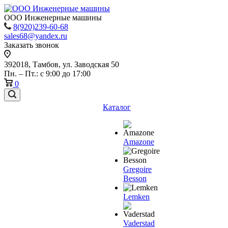
ООО Инженерные машины
8(920)239-60-68
sales68@yandex.ru
Заказать звонок
392018,
Тамбов, ул. Заводская 50
Пн. – Пт.: с 9:00 до 17:00
0
Каталог
Amazone
Gregoire
Besson
Lemken
Vaderstad