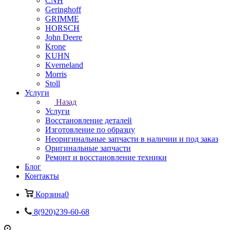
CNH
Geringhoff
GRIMME
HORSCH
John Deere
Krone
KUHN
Kverneland
Morris
Stoll
Услуги
Назад
Услуги
Восстановление деталей
Изготовление по образцу
Неоригинальные запчасти в наличии и под заказ
Оригинальные запчасти
Ремонт и восстановление техники
Блог
Контакты
Корзина
0
8(920)239-60-68