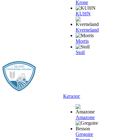
Krone
KUHN
Kverneland
Morris
Stoll
Каталог
Amazone
Gregoire
Besson