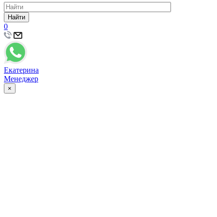
Найти
0
Екатерина
Менеджер
×