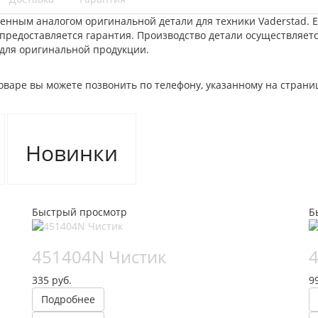
венным аналогом оригинальной детали для техники Vaderstad.
е предоставляется гарантия. Производство детали осуществляет
 для оригинальной продукции.
варе вы можете позвонить по телефону, указанному на стран
Новинки
Быстрый просмотр
Б
451404N Чистик
335 руб.
9
Подробнее