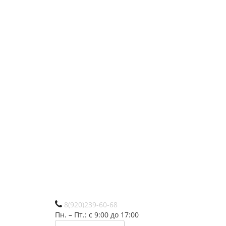
8(920)239-60-68
Пн. – Пт.: с 9:00 до 17:00