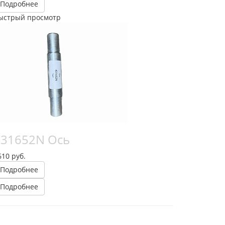
Подробнее
ыстрый просмотр
431652N Ось
610 руб.
Подробнее
Подробнее