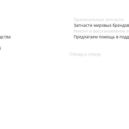
Оригинальные запчасти
Запчасти мировых брендов 
Ремонт и восстановление 
дства
Предлагаем помощь в подд
й
Назад к списку