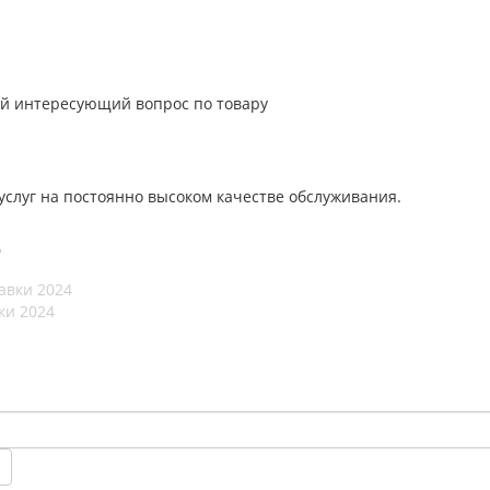
й интересующий вопрос по товару
слуг на постоянно высоком качестве обслуживания.
е
ки 2024