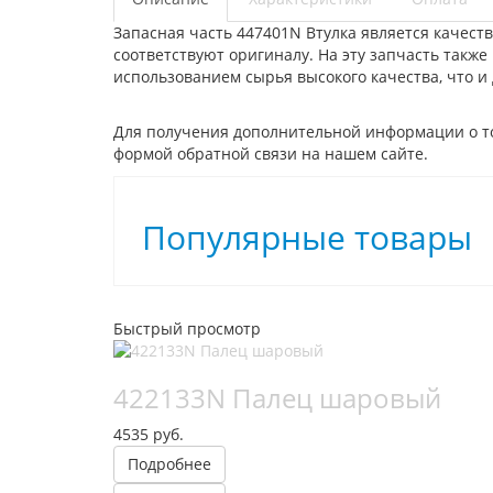
Запасная часть 447401N Втулка является качест
соответствуют оригиналу. На эту запчасть такж
использованием сырья высокого качества, что и
Для получения дополнительной информации о то
формой обратной связи на нашем сайте.
Популярные товары
Быстрый просмотр
422133N Палец шаровый
4535 руб.
Подробнее