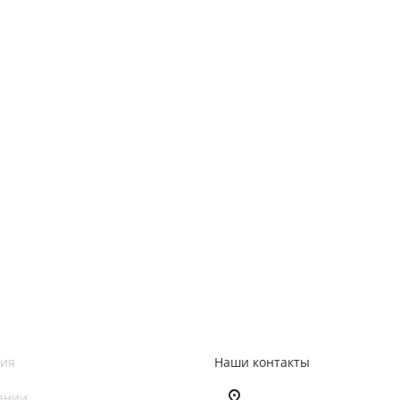
ия
Наши контакты
ании