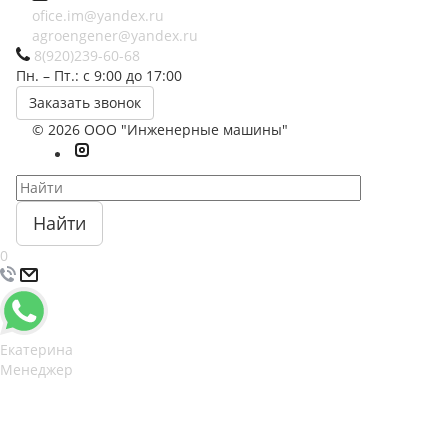
ofice.im@yandex.ru
agroengener@yandex.ru
8(920)239-60-68
Пн. – Пт.: с 9:00 до 17:00
Заказать звонок
© 2026 ООО "Инженерные машины"
Найти
0
Екатерина
Менеджер