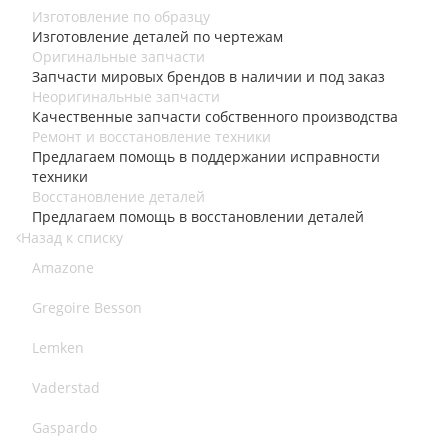
Изготовление по образцу
Изготовление деталей по чертежам
Оригинальные запчасти
Запчасти мировых брендов в наличии и под заказ
Неоригинальные запчасти
Качественные запчасти собственного производства
Ремонт и восстановление техники
Предлагаем помощь в поддержании исправности
техники
Восстановление деталей
Предлагаем помощь в восстановлении деталей
Назад к списку
Amazone
Gregoire Besson
Lemken
Vaderstad
Gaspardo