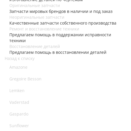
Оригинальные запчасти
Запчасти мировых брендов в наличии и под заказ
Неоригинальные запчасти
Качественные запчасти собственного производства
Ремонт и восстановление техники
Предлагаем помощь в поддержании исправности
техники
Восстановление деталей
Предлагаем помощь в восстановлении деталей
Назад к списку
Amazone
Gregoire Besson
Lemken
Vaderstad
Gaspardo
Sunflower