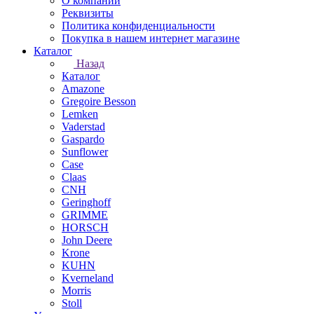
О компании
Реквизиты
Политика конфиденциальности
Покупка в нашем интернет магазине
Каталог
Назад
Каталог
Amazone
Gregoire Besson
Lemken
Vaderstad
Gaspardo
Sunflower
Case
Claas
CNH
Geringhoff
GRIMME
HORSCH
John Deere
Krone
KUHN
Kverneland
Morris
Stoll