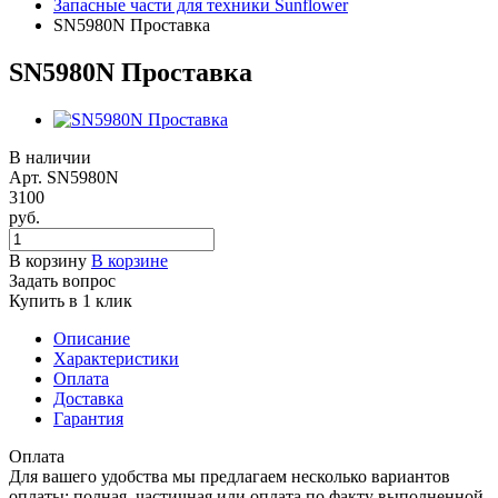
Запасные части для техники Sunflower
SN5980N Проставка
SN5980N Проставка
В наличии
Арт.
SN5980N
3100
руб.
В корзину
В корзине
Задать вопрос
Купить в 1 клик
Описание
Характеристики
Оплата
Доставка
Гарантия
Оплата
Для вашего удобства мы предлагаем несколько вариантов
оплаты: полная, частичная или оплата по факту выполненной