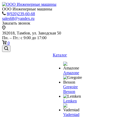
ООО Инженерные машины
8(920)239-60-68
sales68@yandex.ru
Заказать звонок
392018,
Тамбов, ул. Заводская 50
Пн. – Пт.: с 9:00 до 17:00
0
Каталог
Amazone
Gregoire
Besson
Lemken
Vaderstad