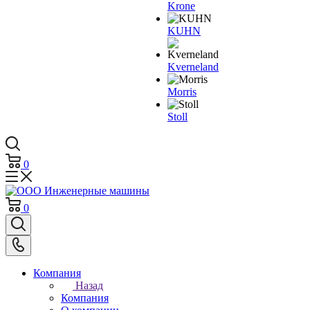
Krone
KUHN
Kverneland
Morris
Stoll
0
0
Компания
Назад
Компания