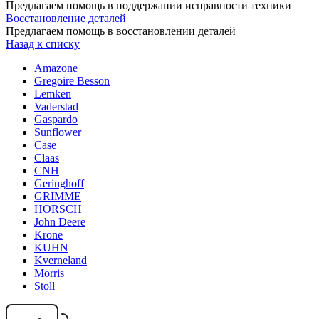
Предлагаем помощь в поддержании исправности техники
Восстановление деталей
Предлагаем помощь в восстановлении деталей
Назад к списку
Amazone
Gregoire Besson
Lemken
Vaderstad
Gaspardo
Sunflower
Case
Claas
CNH
Geringhoff
GRIMME
HORSCH
John Deere
Krone
KUHN
Kverneland
Morris
Stoll