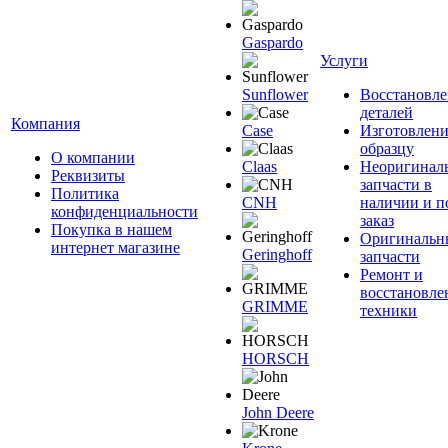
Gaspardo
Услуги
Sunflower
Восстановле
деталей
Компания
Case
Изготовлени
образцу
О компании
Claas
Неоригинал
Реквизиты
запчасти в
Политика
CNH
наличии и п
конфиденциальности
заказ
Покупка в нашем
Оригинальн
интернет магазине
Geringhoff
запчасти
Ремонт и
восстановле
GRIMME
техники
HORSCH
John Deere