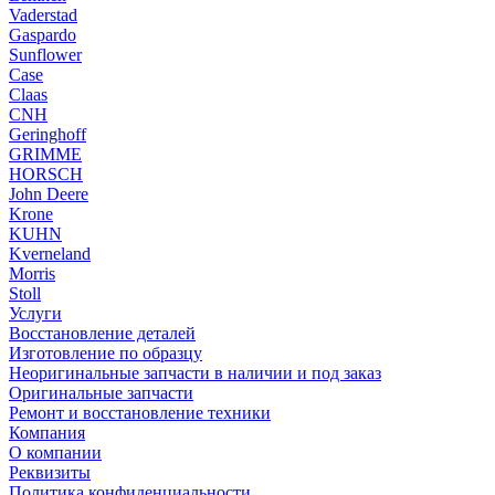
Vaderstad
Gaspardo
Sunflower
Case
Claas
CNH
Geringhoff
GRIMME
HORSCH
John Deere
Krone
KUHN
Kverneland
Morris
Stoll
Услуги
Восстановление деталей
Изготовление по образцу
Неоригинальные запчасти в наличии и под заказ
Оригинальные запчасти
Ремонт и восстановление техники
Компания
О компании
Реквизиты
Политика конфиденциальности