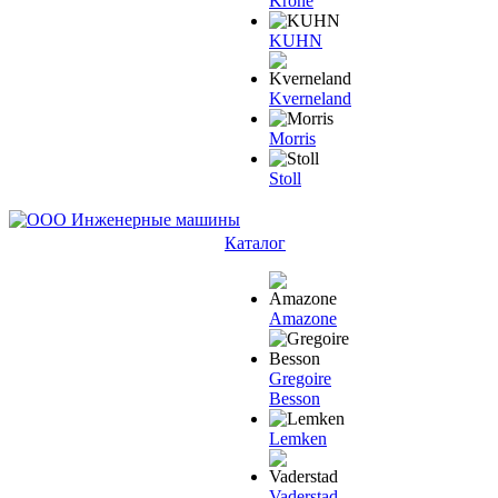
Krone
KUHN
Kverneland
Morris
Stoll
Каталог
Amazone
Gregoire
Besson
Lemken
Vaderstad