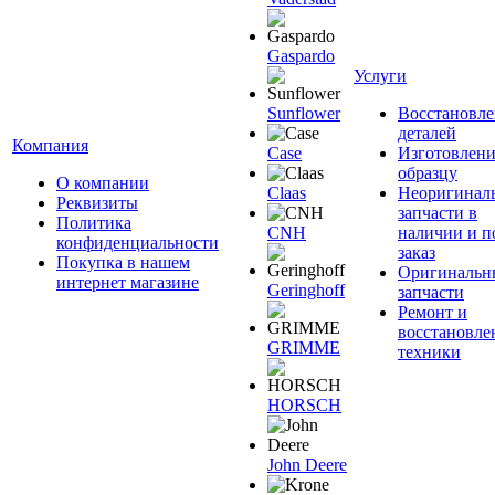
Gaspardo
Услуги
Sunflower
Восстановле
деталей
Компания
Case
Изготовлени
образцу
О компании
Claas
Неоригинал
Реквизиты
запчасти в
Политика
CNH
наличии и п
конфиденциальности
заказ
Покупка в нашем
Оригинальн
интернет магазине
Geringhoff
запчасти
Ремонт и
восстановле
GRIMME
техники
HORSCH
John Deere