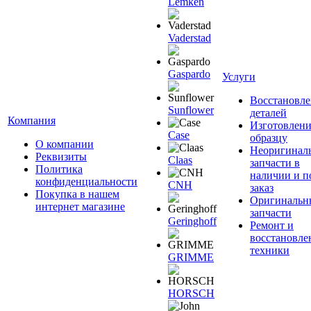
Lemken
Vaderstad
Gaspardo
Услуги
Восстановле
Sunflower
деталей
Компания
Изготовлени
Case
образцу
О компании
Неоригинал
Реквизиты
Claas
запчасти в
Политика
наличии и п
конфиденциальности
CNH
заказ
Покупка в нашем
Оригинальн
интернет магазине
запчасти
Geringhoff
Ремонт и
восстановле
техники
GRIMME
HORSCH