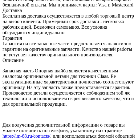
безналичной оплаты. Мы принимаем карты: Visa и Mastercard.
Доставка
Бесплатная доставка осуществляется в любой торговый центр
на выбор клиента. Примерный срок доставки - несколько
рабочих дней. Возможен самовывоз. Все условия
обсуждаются индивидуально.
Гарантия
Гарантия на все запасные части предоставляется аналогично
гарантии на оригинальные запчасти. Качество нашей работы
не уступает качеству оригинального производителя.
Описание
Запасная часть Опорная шайба является качественным
аналогом оригинальной детали для техники Claas. Ее
эксплуатационные характеристики полностью соответствуют
оригиналу. На эту запчасть также предоставляется гарантия.
Производство детали осуществляется с соблюдением той же
технологии и использованием сырья высокого качества, что и
для оригинальной продукции.
Для получения дополнительной информации о товаре вы
можете позвонить по телефону, указанному на странице
https://im-68.ru/contacts/
, или воспользоваться формой обратной