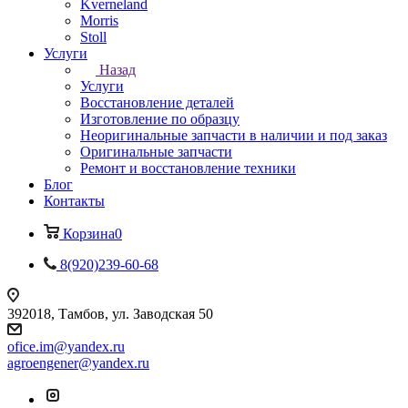
Kverneland
Morris
Stoll
Услуги
Назад
Услуги
Восстановление деталей
Изготовление по образцу
Неоригинальные запчасти в наличии и под заказ
Оригинальные запчасти
Ремонт и восстановление техники
Блог
Контакты
Корзина
0
8(920)239-60-68
392018,
Тамбов, ул. Заводская 50
ofice.im@yandex.ru
agroengener@yandex.ru