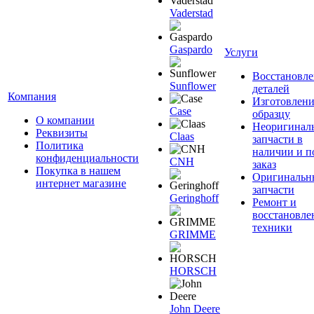
Vaderstad
Gaspardo
Услуги
Восстановле
Sunflower
деталей
Компания
Изготовлени
Case
образцу
О компании
Неоригинал
Реквизиты
Claas
запчасти в
Политика
наличии и п
конфиденциальности
CNH
заказ
Покупка в нашем
Оригинальн
интернет магазине
запчасти
Geringhoff
Ремонт и
восстановле
техники
GRIMME
HORSCH
John Deere