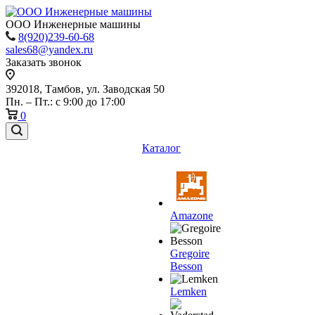
ООО Инженерные машины
8(920)239-60-68
sales68@yandex.ru
Заказать звонок
392018,
Тамбов, ул. Заводская 50
Пн. – Пт.: с 9:00 до 17:00
0
Каталог
Amazone
Gregoire
Besson
Lemken