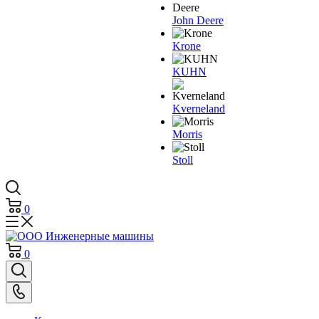
John Deere
Krone
KUHN
Kverneland
Morris
Stoll
0
0