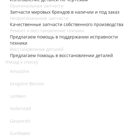
Оригинальные запчасти
Запчасти мировых брендов в наличии и под заказ
Неоригинальные запчасти
Качественные запчасти собственного производства
Ремонт и восстановление техники
Предлагаем помощь в поддержании исправности
техники
Восстановление деталей
Предлагаем помощь в восстановлении деталей
Назад к списку
Amazone
Gregoire Besson
Lemken
Vaderstad
Gaspardo
Sunflower