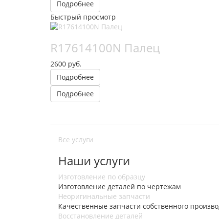
Подробнее
Быстрый просмотр
R17614100N Палец
2600 руб.
Подробнее
Подробнее
Все услуги
Наши услуги
Изготовление по образцу
Изготовление деталей по чертежам
Неоригинальные запчасти
Качественные запчасти собственного произво
Восстановление деталей