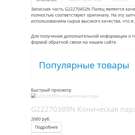
Запасная часть G22270452N Палец является кач
полностью соответствуют оригиналу. На эту зап
использованием сырья высокого качества, что и
Для получения дополнительной информации о то
формой обратной связи на нашем сайте.
Популярные товары
Быстрый просмотр
G22270389N Коническая пар
2000 руб.
Подробнее