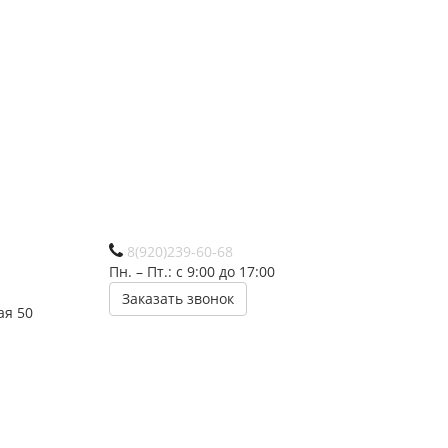
8(920)239-60-68
Пн. – Пт.: с 9:00 до 17:00
Заказать звонок
ая 50