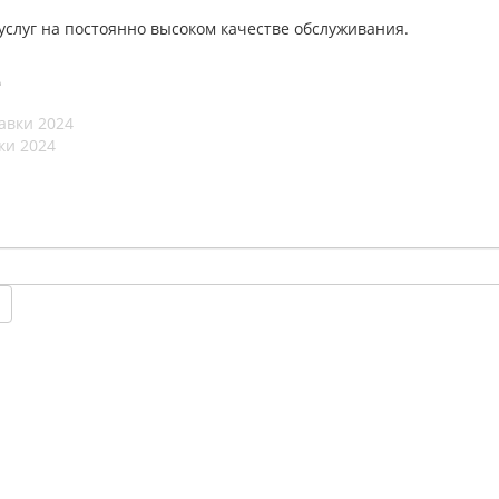
слуг на постоянно высоком качестве обслуживания.
е
ки 2024