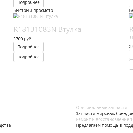
Подробнее
Быстрый просмотр
Б
R18131083N Втулка
л
3700 руб.
2
Подробнее
Подробнее
Оригинальные запчасти
Запчасти мировых брендов 
Ремонт и восстановление 
дства
Предлагаем помощь в подд