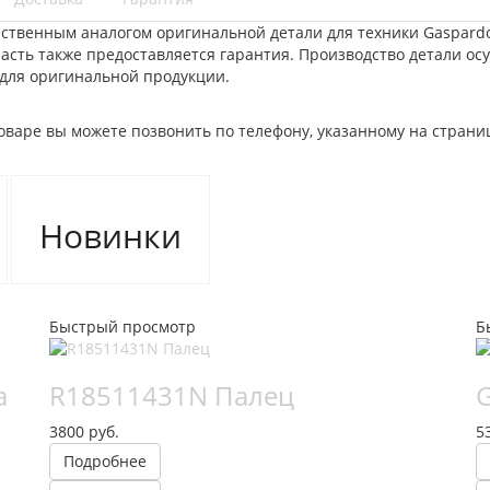
ественным аналогом оригинальной детали для техники Gaspard
часть также предоставляется гарантия. Производство детали ос
 для оригинальной продукции.
варе вы можете позвонить по телефону, указанному на стран
Новинки
Быстрый просмотр
Б
а
R18511431N Палец
3800 руб.
5
Подробнее