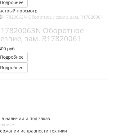
Подробнее
ыстрый просмотр
R17820063N Оборотное
езвие, зам. R17820061
400 руб.
Подробнее
Подробнее
в наличии и под заказ
техники
ержании исправности техники