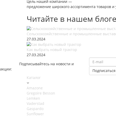
Цель нашей компании —
предложение широкого ассортимента товаров и у
Читайте в нашем блог
Сельскохозяйственные и промышленные выстав
27.03.2024
Как выбрать новый трактор
27.03.2024
Подписывайтесь на новости и
акции:
Каталог
Amazone
Gregoire Besson
Lemken
Vaderstad
Gaspardo
Sunflower